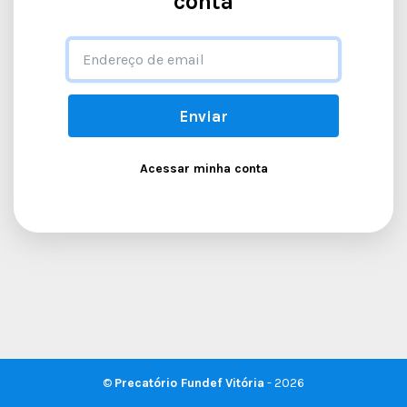
conta
Enviar
Acessar minha conta
©
Precatório Fundef Vitória
- 2026